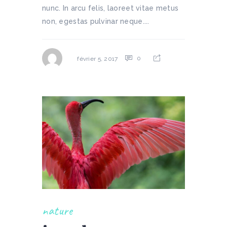
nunc. In arcu felis, laoreet vitae metus
non, egestas pulvinar neque....
0
février 5, 2017
nature