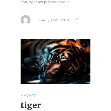
non, egestas pulvinar neque....
0
février 5, 2017
nature
tiger