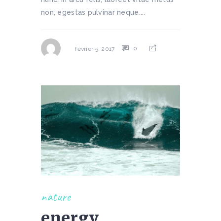
non, egestas pulvinar neque....
0
février 5, 2017
nature
energy