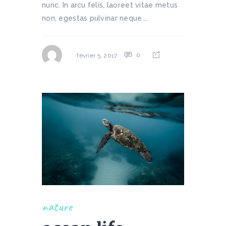
nunc. In arcu felis, laoreet vitae metus
non, egestas pulvinar neque....
0
février 5, 2017
nature