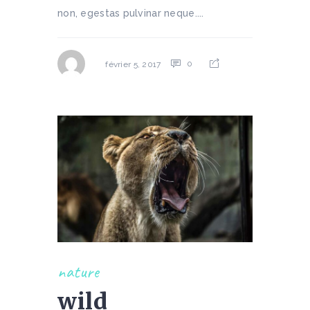
non, egestas pulvinar neque....
0
février 5, 2017
nature
wild