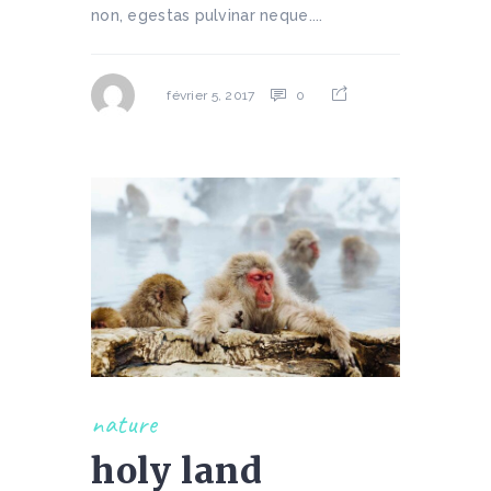
non, egestas pulvinar neque....
0
février 5, 2017
nature
holy land