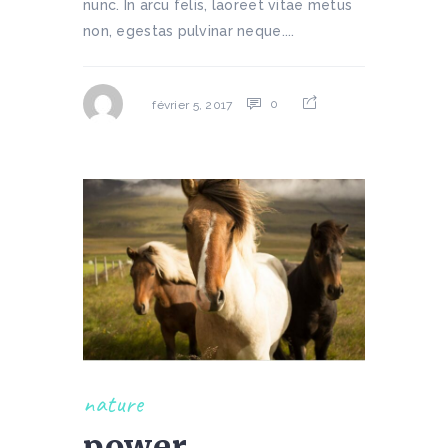
nunc. In arcu felis, laoreet vitae metus
non, egestas pulvinar neque....
0
février 5, 2017
nature
power