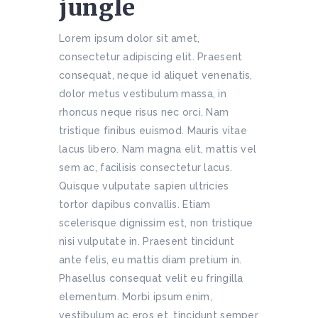
jungle
Lorem ipsum dolor sit amet,
consectetur adipiscing elit. Praesent
consequat, neque id aliquet venenatis,
dolor metus vestibulum massa, in
rhoncus neque risus nec orci. Nam
tristique finibus euismod. Mauris vitae
lacus libero. Nam magna elit, mattis vel
sem ac, facilisis consectetur lacus.
Quisque vulputate sapien ultricies
tortor dapibus convallis. Etiam
scelerisque dignissim est, non tristique
nisi vulputate in. Praesent tincidunt
ante felis, eu mattis diam pretium in.
Phasellus consequat velit eu fringilla
elementum. Morbi ipsum enim,
vestibulum ac eros et, tincidunt semper