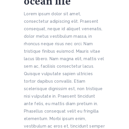
ocean life
Lorem ipsum dolor sit amet,
consectetur adipiscing elit. Praesent
consequat, neque id aliquet venenatis,
dolor metus vestibulum massa, in
rhoncus neque risus nec orci. Nam
tristique finibus euismod. Mauris vitae
lacus libero. Nam magna elit, mattis vel
sem ac, facilisis consectetur lacus.
Quisque vulputate sapien ultricies
tortor dapibus convallis. Etiam
scelerisque dignissim est, non tristique
nisi vulputate in. Praesent tincidunt
ante felis, eu mattis diam pretium in.
Phasellus consequat velit eu fringilla
elementum. Morbi ipsum enim,
vestibulum ac eros et, tincidunt semper