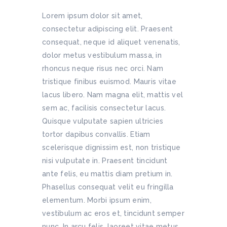
Lorem ipsum dolor sit amet,
consectetur adipiscing elit. Praesent
consequat, neque id aliquet venenatis,
dolor metus vestibulum massa, in
rhoncus neque risus nec orci. Nam
tristique finibus euismod. Mauris vitae
lacus libero. Nam magna elit, mattis vel
sem ac, facilisis consectetur lacus.
Quisque vulputate sapien ultricies
tortor dapibus convallis. Etiam
scelerisque dignissim est, non tristique
nisi vulputate in. Praesent tincidunt
ante felis, eu mattis diam pretium in.
Phasellus consequat velit eu fringilla
elementum. Morbi ipsum enim,
vestibulum ac eros et, tincidunt semper
nunc. In arcu felis, laoreet vitae metus