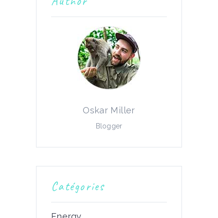
Author
Oskar Miller
Blogger
Catégories
Energy