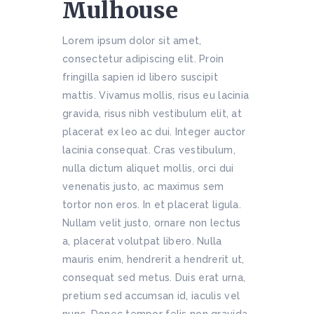
Mulhouse
Lorem ipsum dolor sit amet,
consectetur adipiscing elit. Proin
fringilla sapien id libero suscipit
mattis. Vivamus mollis, risus eu lacinia
gravida, risus nibh vestibulum elit, at
placerat ex leo ac dui. Integer auctor
lacinia consequat. Cras vestibulum,
nulla dictum aliquet mollis, orci dui
venenatis justo, ac maximus sem
tortor non eros. In et placerat ligula.
Nullam velit justo, ornare non lectus
a, placerat volutpat libero. Nulla
mauris enim, hendrerit a hendrerit ut,
consequat sed metus. Duis erat urna,
pretium sed accumsan id, iaculis vel