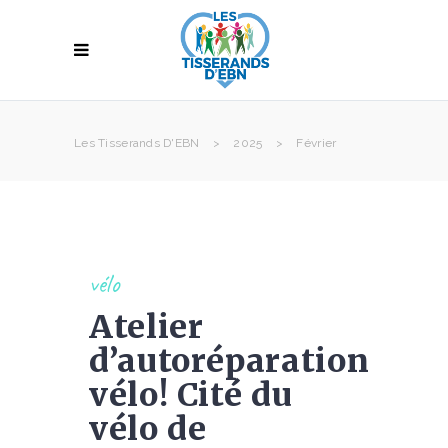
Les Tisserands D'EBN
>
2025
>
Février
vélo
Atelier
d’autoréparation
vélo! Cité du
vélo de