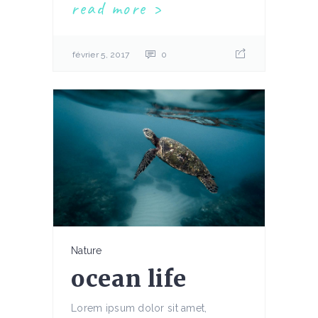
read more
février 5, 2017
0
Nature
ocean life
Lorem ipsum dolor sit amet,