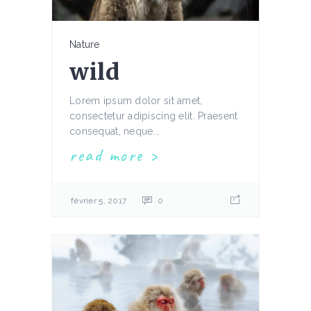
Nature
wild
Lorem ipsum dolor sit amet,
consectetur adipiscing elit. Praesent
consequat, neque...
read more
février 5, 2017
0