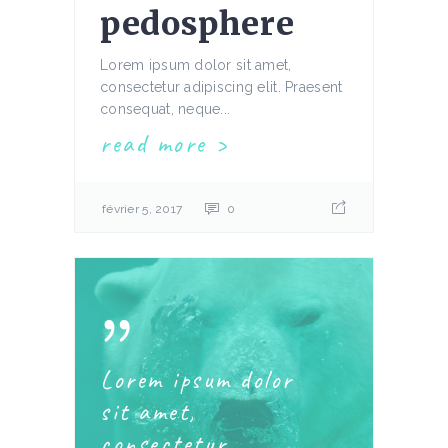
pedosphere
Lorem ipsum dolor sit amet,
consectetur adipiscing elit. Praesent
consequat, neque...
read more
février 5, 2017
0
Lorem ipsum dolor
sit amet,
consectetur.