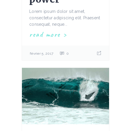
Lorem ipsum dolor sit amet,
consectetur adipiscing elit. Praesent
consequat, neque...
read more
février 5, 2017
0