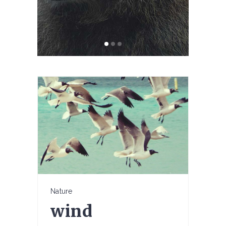
Nature
wind