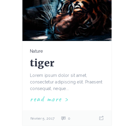
Nature
tiger
Lorem ipsum dolor sit amet,
consectetur adipiscing elit. Praesent
consequat, neque...
read more
février 5, 2017
0