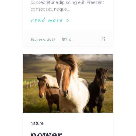
consectetur adipiscing elit. Praesent
consequat, neque...
read more
février 5, 2017
0
Nature
power