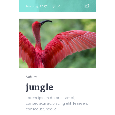
février 5, 2017
0
Nature
jungle
Lorem ipsum dolor sit amet,
consectetur adipiscing elit. Praesent
consequat, neque...