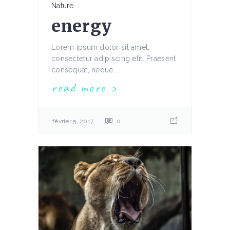
Nature
energy
Lorem ipsum dolor sit amet,
consectetur adipiscing elit. Praesent
consequat, neque...
read more
février 5, 2017
0