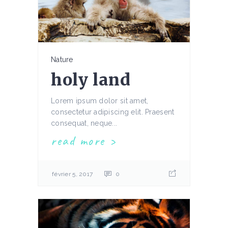
Nature
holy land
Lorem ipsum dolor sit amet,
consectetur adipiscing elit. Praesent
consequat, neque...
read more
février 5, 2017
0