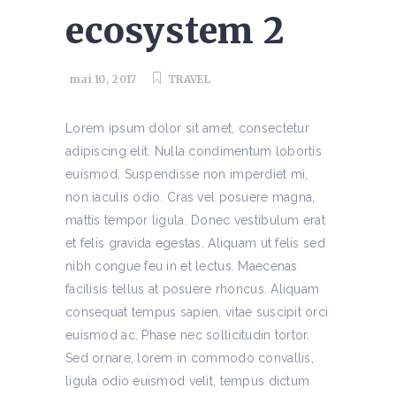
ecosystem 2
mai 10, 2017
TRAVEL
Lorem ipsum dolor sit amet, consectetur
adipiscing elit. Nulla condimentum lobortis
euismod. Suspendisse non imperdiet mi,
non iaculis odio. Cras vel posuere magna,
mattis tempor ligula. Donec vestibulum erat
et felis gravida egestas. Aliquam ut felis sed
nibh congue feu in et lectus. Maecenas
facilisis tellus at posuere rhoncus. Aliquam
consequat tempus sapien, vitae suscipit orci
euismod ac. Phase nec sollicitudin tortor.
Sed ornare, lorem in commodo convallis,
ligula odio euismod velit, tempus dictum