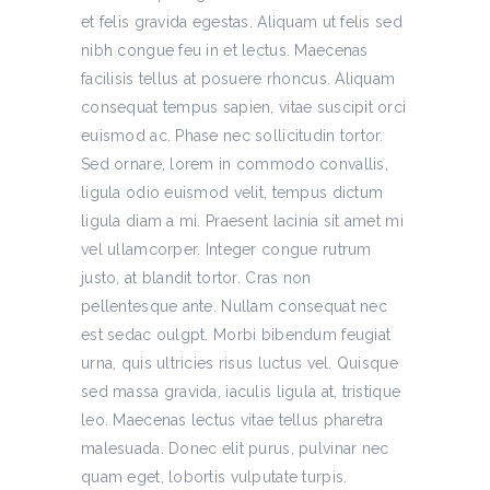
et felis gravida egestas. Aliquam ut felis sed
nibh congue feu in et lectus. Maecenas
facilisis tellus at posuere rhoncus. Aliquam
consequat tempus sapien, vitae suscipit orci
euismod ac. Phase nec sollicitudin tortor.
Sed ornare, lorem in commodo convallis,
ligula odio euismod velit, tempus dictum
ligula diam a mi. Praesent lacinia sit amet mi
vel ullamcorper. Integer congue rutrum
justo, at blandit tortor. Cras non
pellentesque ante. Nullam consequat nec
est sedac oulgpt. Morbi bibendum feugiat
urna, quis ultricies risus luctus vel. Quisque
sed massa gravida, iaculis ligula at, tristique
leo. Maecenas lectus vitae tellus pharetra
malesuada. Donec elit purus, pulvinar nec
quam eget, lobortis vulputate turpis.