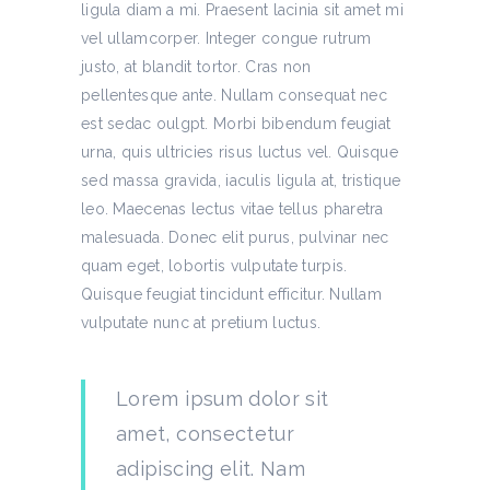
ligula diam a mi. Praesent lacinia sit amet mi
vel ullamcorper. Integer congue rutrum
justo, at blandit tortor. Cras non
pellentesque ante. Nullam consequat nec
est sedac oulgpt. Morbi bibendum feugiat
urna, quis ultricies risus luctus vel. Quisque
sed massa gravida, iaculis ligula at, tristique
leo. Maecenas lectus vitae tellus pharetra
malesuada. Donec elit purus, pulvinar nec
quam eget, lobortis vulputate turpis.
Quisque feugiat tincidunt efficitur. Nullam
vulputate nunc at pretium luctus.
Lorem ipsum dolor sit
amet, consectetur
adipiscing elit. Nam