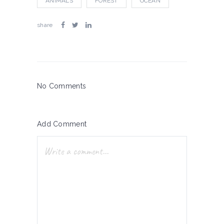
ANIMALS
FOREST
OCEAN
share
No Comments
Add Comment