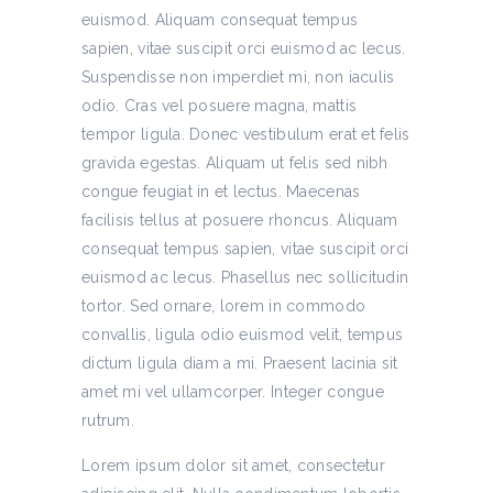
euismod. Aliquam consequat tempus
sapien, vitae suscipit orci euismod ac lecus.
Suspendisse non imperdiet mi, non iaculis
odio. Cras vel posuere magna, mattis
tempor ligula. Donec vestibulum erat et felis
gravida egestas. Aliquam ut felis sed nibh
congue feugiat in et lectus. Maecenas
facilisis tellus at posuere rhoncus. Aliquam
consequat tempus sapien, vitae suscipit orci
euismod ac lecus. Phasellus nec sollicitudin
tortor. Sed ornare, lorem in commodo
convallis, ligula odio euismod velit, tempus
dictum ligula diam a mi. Praesent lacinia sit
amet mi vel ullamcorper. Integer congue
rutrum.
Lorem ipsum dolor sit amet, consectetur