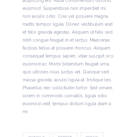
adipiscing elit. Nulla condimentum lobortis
euismod. Suspendisse non imperdiet mi,
non iaculis odio. Cras vel posuere magna,
mattis tempor ligula. Donec vestibulum erat
et felis gravida egestas. Aliquam ut felis sed
nibh congue feugiat in et lectus. Maecenas
facilisis tellus at posuere rhoncus. Aliquam
consequat tempus sapien, vitae suscipit orci
euismod ac. Morbi bibendum feugiat urna,
quis ultricies risus luctus vel. Quisque sed
massa gravida, iaculis ligula at, tristique leo.
Phasellus nec sollicitudin tortor. Sed ornare,
lorem in commodo convallis, ligula odio
euismod velit, tempus dictum ligula diam a
mi.