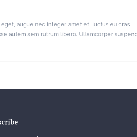
eget, augue nec integer amet et, luctus eu cras
disse autem sem rutrum libero. Ullamcorper suspen
scribe