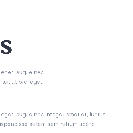
es
 eget, augue nec
tur, ut orci eget.
 eget, augue nec integer amet et, luctus
 suspendisse autem sem rutrum libero.