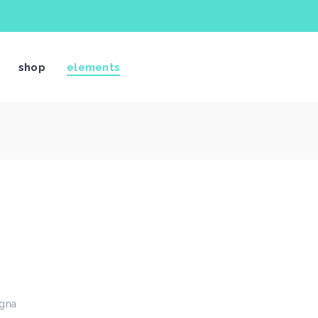
shop
elements
agna