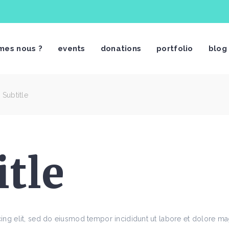
mes nous ?
events
donations
portfolio
blog
 Subtitle
itle
ing elit, sed do eiusmod tempor incididunt ut labore et dolore m