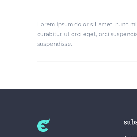
Lorem ipsum dolor sit amet, nunc mi 
curabitur, ut orci eget, orci suspen
suspendisse.
sub