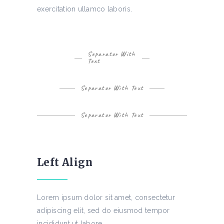
exercitation ullamco laboris.
Separator With
Text
Separator With Text
Separator With Text
Left Align
Lorem ipsum dolor sit amet, consectetur
adipiscing elit, sed do eiusmod tempor
incididunt ut labore.