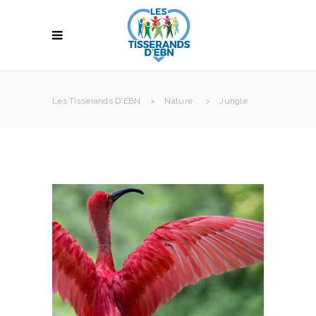
Les Tisserands D'EBN
>
Nature
>
Jungle