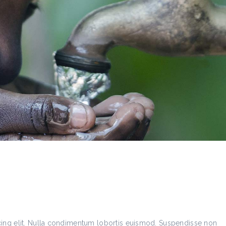
cing elit. Nulla condimentum lobortis euismod. Suspendisse non