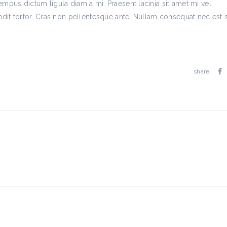
mpus dictum ligula diam a mi. Praesent lacinia sit amet mi vel
ndit tortor. Cras non pellentesque ante. Nullam consequat nec est 
share