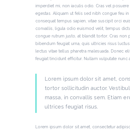
imperdiet mi, non iaculis odio. Cras vel posuere
egestas. Aliquam ut felis sed nibh congue feu in 
consequat tempus sapien, vitae suscipit orci eu
convallis, ligula odio euismod velit, tempus dict
congue rutrum justo, at blandit tortor. Cras no
bibendum feugiat urna, quis ultricies risus luctus
lectus vitae tellus pharetra malesuada. Donec eli
feugiat tincidunt efficitur. Nullam vulputate nunc 
Lorem ipsum dolor sit amet, cons
tortor sollicitudin auctor. Vestib
massa, in convallis sem. Etiam er
ultrices feugiat risus.
Lorem ipsum dolor sit amet, consectetur adipis