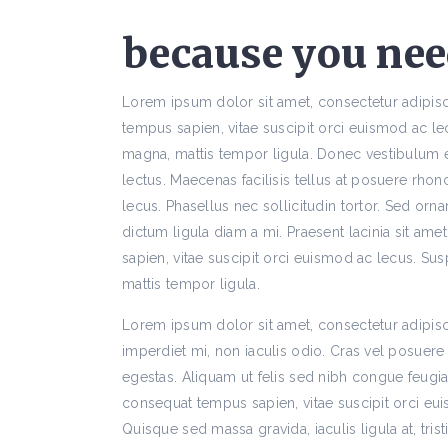
because you need
Lorem ipsum dolor sit amet, consectetur adipis
tempus sapien, vitae suscipit orci euismod ac l
magna, mattis tempor ligula. Donec vestibulum era
lectus. Maecenas facilisis tellus at posuere rho
lecus. Phasellus nec sollicitudin tortor. Sed or
dictum ligula diam a mi. Praesent lacinia sit a
sapien, vitae suscipit orci euismod ac lecus. Su
mattis tempor ligula.
Lorem ipsum dolor sit amet, consectetur adipis
imperdiet mi, non iaculis odio. Cras vel posuere
egestas. Aliquam ut felis sed nibh congue feugiat
consequat tempus sapien, vitae suscipit orci euis
Quisque sed massa gravida, iaculis ligula at, tris