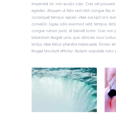
imperdiet mi, non iaculis odio. Cras vel posuere
egestas. Aliquam ut felis sed nibh congue feu in 
consequat tempus sapien, vitae suscipit orci eu
convallis, ligula odio euismod velit, tempus dict
congue rutrum justo, at blandit tortor. Cras no
bibendum feugiat urna, quis ultricies risus luctus
lectus vitae tellus pharetra malesuada. Donec eli
feugiat tincidunt efficitur. Nullam vulputate nunc 