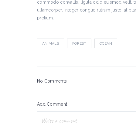
commodo convallis, ligula odio euismod velit, te
ullamcorper. Integer congue rutrum justo, at bla
pretium.
ANIMALS
FOREST
OCEAN
No Comments
Add Comment