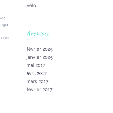
Vélo
a
modo
nteger
Archives
ecenas
février 2025
janvier 2025
mai 2017
avril 2017
mars 2017
février 2017