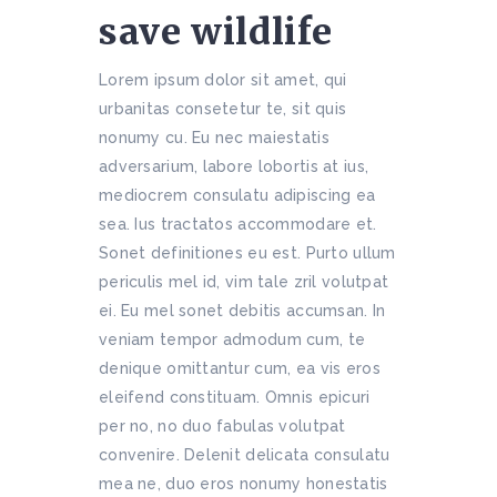
save wildlife
Lorem ipsum dolor sit amet, qui
urbanitas consetetur te, sit quis
nonumy cu. Eu nec maiestatis
adversarium, labore lobortis at ius,
mediocrem consulatu adipiscing ea
sea. Ius tractatos accommodare et.
Sonet definitiones eu est. Purto ullum
periculis mel id, vim tale zril volutpat
ei. Eu mel sonet debitis accumsan. In
veniam tempor admodum cum, te
denique omittantur cum, ea vis eros
eleifend constituam. Omnis epicuri
per no, no duo fabulas volutpat
convenire. Delenit delicata consulatu
mea ne, duo eros nonumy honestatis