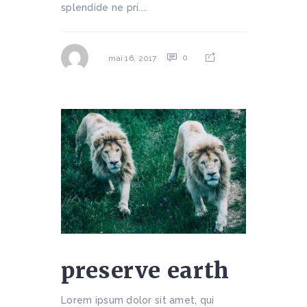
splendide ne pri....
0
mai 16, 2017
preserve earth
Lorem ipsum dolor sit amet, qui