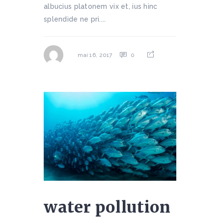
albucius platonem vix et, ius hinc
splendide ne pri....
0
mai 16, 2017
water pollution