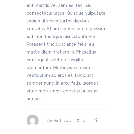
elit, mattis vel sem ac, facilisis
consectetur lacus. Quisque vulputate
sapien ultricies tortor dapibus
convallis. Etiam scelerisque dignissim
est, non tristique nisi vulputate in.
Praesent tincidunt ante felis, eu
mattis diam pretium in. Phasellus
consequat velit eu fringilla
elementum. Morbi ipsum enim,
vestibulum ac eros et, tincidunt
semper nunc. In arcu felis, laoreet
vitae metus non, egestas pulvinar
neque....
0
février 8, 2017