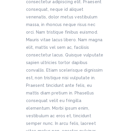
consectetur adipiscing elit. Praesent
consequat, neque id aliquet
venenatis, dolor metus vestibulum
massa, in rhoncus neque risus nec
orci. Nam tristique finibus euismod.
Mauris vitae lacus libero. Nam magna
elit, mattis vel sem ac, facilisis
consectetur lacus. Quisque vulputate
sapien ultricies tortor dapibus
convallis. Etiam scelerisque dignissim
est, non tristique nisi vulputate in.
Praesent tincidunt ante felis, eu
mattis diam pretium in. Phasellus
consequat velit eu fringilla
elementum. Morbi ipsum enim,
vestibulum ac eros et, tincidunt
semper nunc. In arcu felis, laoreet
vitae metus non, egestas pulvinar