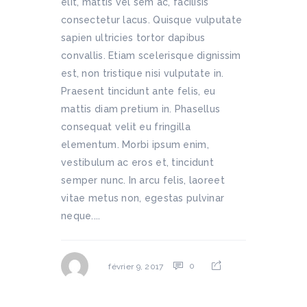
elit, mattis vel sem ac, facilisis
consectetur lacus. Quisque vulputate
sapien ultricies tortor dapibus
convallis. Etiam scelerisque dignissim
est, non tristique nisi vulputate in.
Praesent tincidunt ante felis, eu
mattis diam pretium in. Phasellus
consequat velit eu fringilla
elementum. Morbi ipsum enim,
vestibulum ac eros et, tincidunt
semper nunc. In arcu felis, laoreet
vitae metus non, egestas pulvinar
neque....
0
février 9, 2017