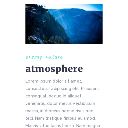
energy
nature
atmosphere
Lorem ipsum dolor sit amet,
consectetur adipiscing elit. Praesent
consequat, neque id aliquet
venenatis, dolor metus vestibulum
massa, in rhoncus neque risus nec
orci. Nam tristique finibus euismod.
Mauris vitae lacus libero. Nam magna