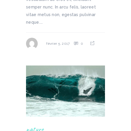
semper nunc. In arcu felis, laoreet
vitae metus non, egestas pulvinar
neque....
0
février 5, 2017
nature