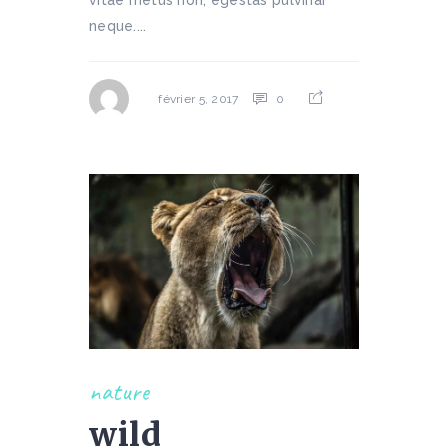
neque....
0
février 5, 2017
nature
wild