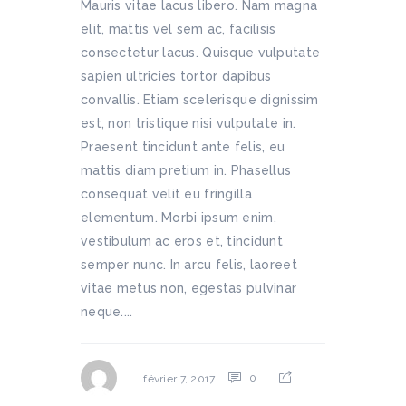
Mauris vitae lacus libero. Nam magna
elit, mattis vel sem ac, facilisis
consectetur lacus. Quisque vulputate
sapien ultricies tortor dapibus
convallis. Etiam scelerisque dignissim
est, non tristique nisi vulputate in.
Praesent tincidunt ante felis, eu
mattis diam pretium in. Phasellus
consequat velit eu fringilla
elementum. Morbi ipsum enim,
vestibulum ac eros et, tincidunt
semper nunc. In arcu felis, laoreet
vitae metus non, egestas pulvinar
neque....
0
février 7, 2017