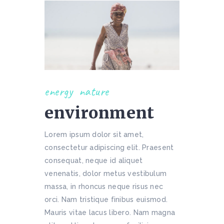
energy
nature
environment
Lorem ipsum dolor sit amet,
consectetur adipiscing elit. Praesent
consequat, neque id aliquet
venenatis, dolor metus vestibulum
massa, in rhoncus neque risus nec
orci. Nam tristique finibus euismod.
Mauris vitae lacus libero. Nam magna