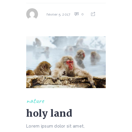
0
février 5, 2017
nature
holy land
Lorem ipsum dolor sit amet,