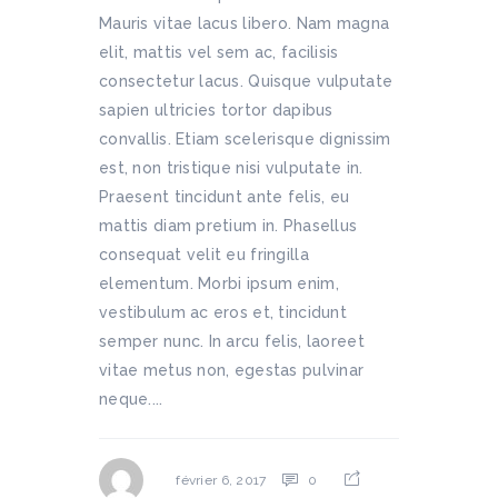
Mauris vitae lacus libero. Nam magna
elit, mattis vel sem ac, facilisis
consectetur lacus. Quisque vulputate
sapien ultricies tortor dapibus
convallis. Etiam scelerisque dignissim
est, non tristique nisi vulputate in.
Praesent tincidunt ante felis, eu
mattis diam pretium in. Phasellus
consequat velit eu fringilla
elementum. Morbi ipsum enim,
vestibulum ac eros et, tincidunt
semper nunc. In arcu felis, laoreet
vitae metus non, egestas pulvinar
neque....
0
février 6, 2017