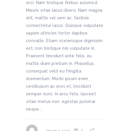
orci. Nam tristique finibus euismod.
Mauris vitae lacus libero. Nam magna
elit, mattis vel sem ac, facilisis
consectetur lacus. Quisque vulputate
sapien ultricies tortor dapibus
convallis. Etiam scelerisque dignissim
est, non tristique nisi vulputate in.
Praesent tincidunt ante felis, eu
mattis diam pretium in. Phasellus
consequat velit eu fringilla
elementum. Morbi ipsum enim,
vestibulum ac eros et, tincidunt
semper nunc. In arcu felis, laoreet
vitae metus non, egestas pulvinar
neque....
0
février 5, 2017