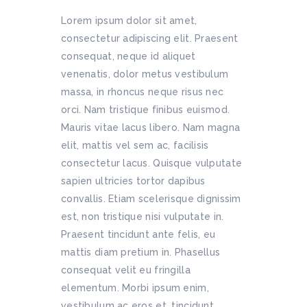
Lorem ipsum dolor sit amet,
consectetur adipiscing elit. Praesent
consequat, neque id aliquet
venenatis, dolor metus vestibulum
massa, in rhoncus neque risus nec
orci. Nam tristique finibus euismod.
Mauris vitae lacus libero. Nam magna
elit, mattis vel sem ac, facilisis
consectetur lacus. Quisque vulputate
sapien ultricies tortor dapibus
convallis. Etiam scelerisque dignissim
est, non tristique nisi vulputate in.
Praesent tincidunt ante felis, eu
mattis diam pretium in. Phasellus
consequat velit eu fringilla
elementum. Morbi ipsum enim,
vestibulum ac eros et, tincidunt