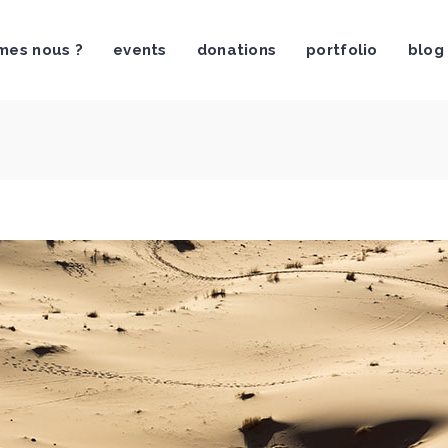
mes nous ?
events
donations
portfolio
blog