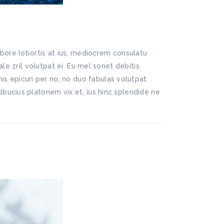
abore lobortis at ius, mediocrem consulatu
le zril volutpat ei. Eu mel sonet debitis
 epicuri per no, no duo fabulas volutpat
bucius platonem vix et, ius hinc splendide ne